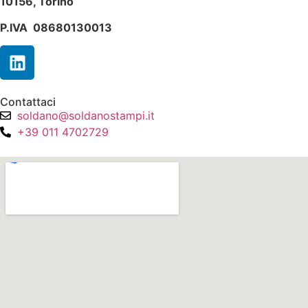
10156, Torino
P.IVA 08680130013
Contattaci
soldano@soldanostampi.it
+39 011 4702729