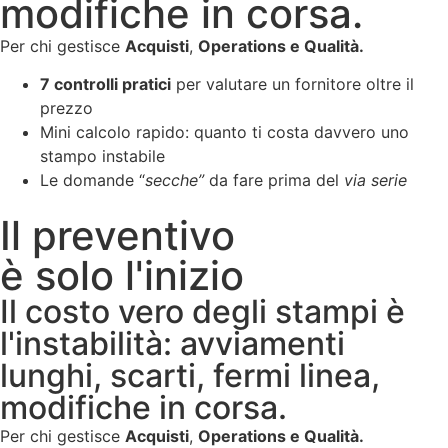
modifiche in corsa.
Per chi gestisce
Acquisti
,
Operations e Qualità.
7 controlli pratici
per valutare un fornitore oltre il
prezzo
Mini calcolo rapido: quanto ti costa davvero uno
stampo instabile
Le domande “
secche”
da fare prima del
via serie
Il preventivo
è solo l'inizio
Il costo vero degli stampi è
l'instabilità: avviamenti
lunghi, scarti, fermi linea,
modifiche in corsa.
Per chi gestisce
Acquisti
,
Operations e Qualità.