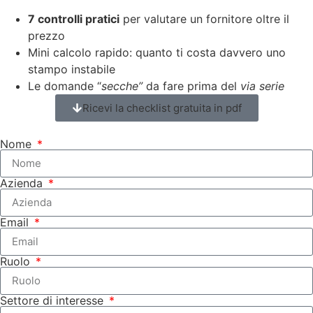
7 controlli pratici
per valutare un fornitore oltre il
prezzo
Mini calcolo rapido: quanto ti costa davvero uno
stampo instabile
Le domande “
secche”
da fare prima del
via serie
Ricevi la checklist gratuita in pdf
Nome
Azienda
Email
Ruolo
Settore di interesse