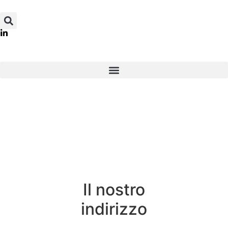
Il nostro
indirizzo